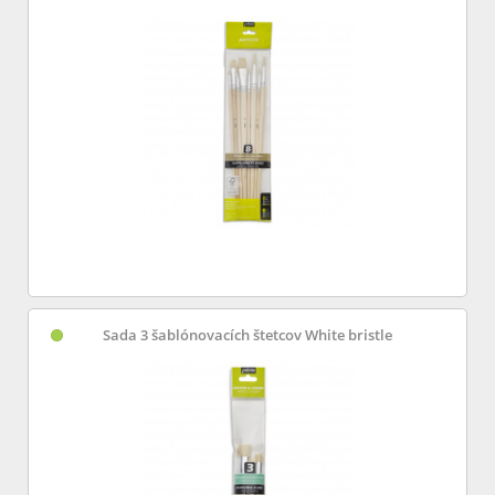
Sada 3 šablónovacích štetcov White bristle