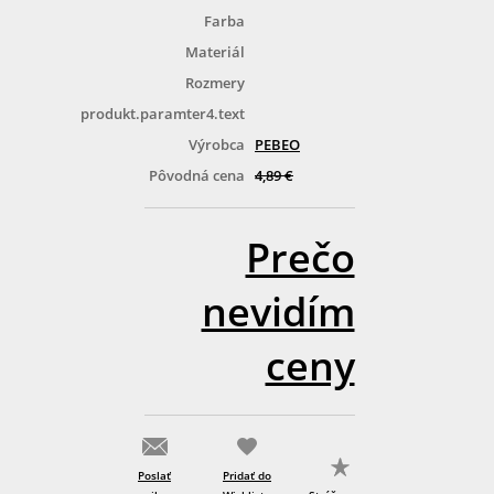
Farba
Materiál
Rozmery
produkt.paramter4.text
Výrobca
PEBEO
Pôvodná cena
4,89 €
Prečo
nevidím
ceny
Poslať
Pridať do