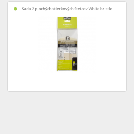
Sada 2 plochých stierkových štetcov White bristle