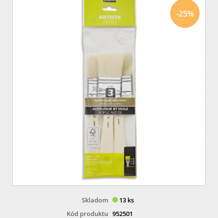
-25%
Skladom
13 ks
Kód produktu
952501