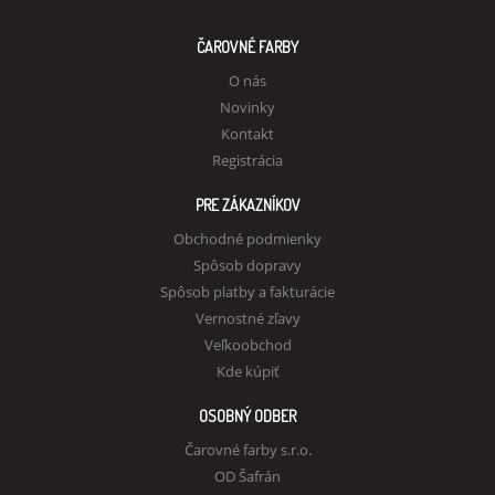
ČAROVNÉ FARBY
O nás
Novinky
Kontakt
Registrácia
PRE ZÁKAZNÍKOV
Obchodné podmienky
Spôsob dopravy
Spôsob platby a fakturácie
Vernostné zľavy
Veľkoobchod
Kde kúpiť
OSOBNÝ ODBER
Čarovné farby s.r.o.
OD Šafrán