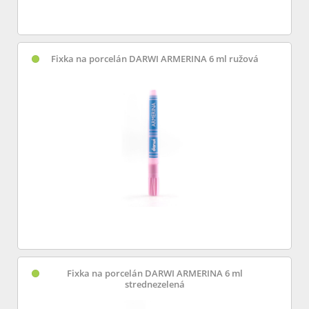
Fixka na porcelán DARWI ARMERINA 6 ml ružová
Fixka na porcelán DARWI ARMERINA 6 ml
strednezelená