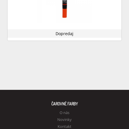
Dopredaj
ČAROVNÉ FARBY
O nás
Novinky
Kontakt