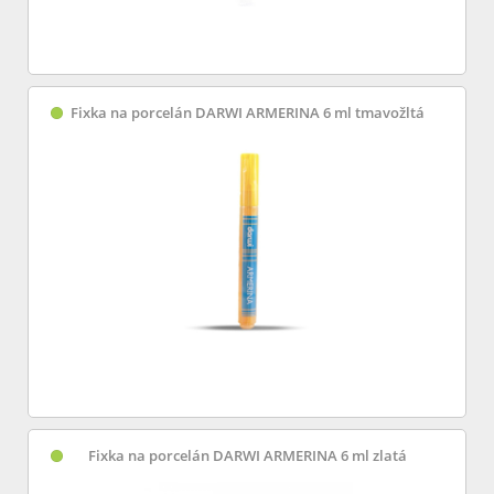
Fixka na porcelán DARWI ARMERINA 6 ml tmavožltá
Fixka na porcelán DARWI ARMERINA 6 ml zlatá