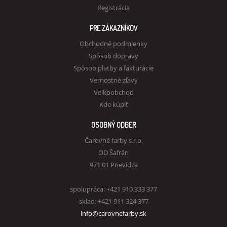
Registrácia
PRE ZÁKAZNÍKOV
Obchodné podmienky
Spôsob dopravy
Spôsob platby a fakturácie
Vernostné zľavy
Veľkoobchod
Kde kúpiť
OSOBNÝ ODBER
Čarovné farby s.r.o.
OD Šafrán
971 01 Prievidza
spolupráca: +421 910 333 377
sklad: +421 911 324 377
info@carovnefarby.sk