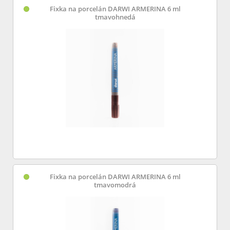
Fixka na porcelán DARWI ARMERINA 6 ml
tmavohnedá
Fixka na porcelán DARWI ARMERINA 6 ml
tmavomodrá