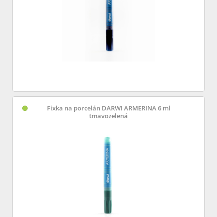
Fixka na porcelán DARWI ARMERINA 6 ml
tmavozelená