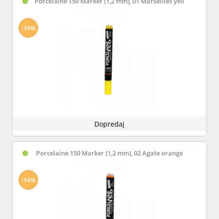
Porcelaine 150 Marker (1,2 mm), 01 Marseilles yell
-34%
Dopredaj
Porcelaine 150 Marker (1,2 mm), 02 Agate orange
-34%