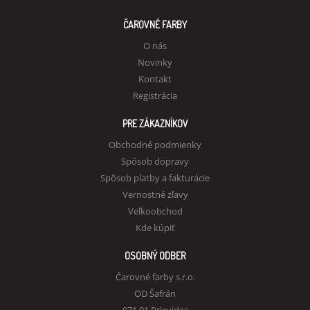
ČAROVNÉ FARBY
O nás
Novinky
Kontakt
Registrácia
PRE ZÁKAZNÍKOV
Obchodné podmienky
Spôsob dopravy
Spôsob platby a fakturácie
Vernostné zľavy
Veľkoobchod
Kde kúpiť
OSOBNÝ ODBER
Čarovné farby s.r.o.
OD Šafrán