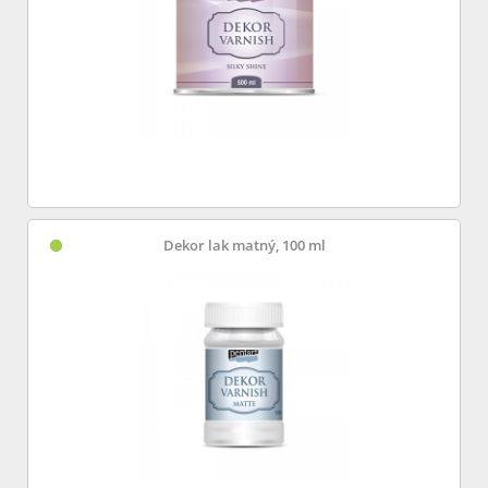
Dekor lak matný, 100 ml