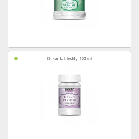
Dekor lak lesklý, 100 ml