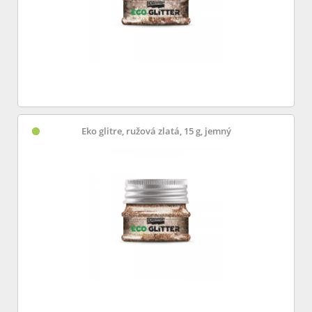
Eko glitre, ružová zlatá, 15 g, jemný