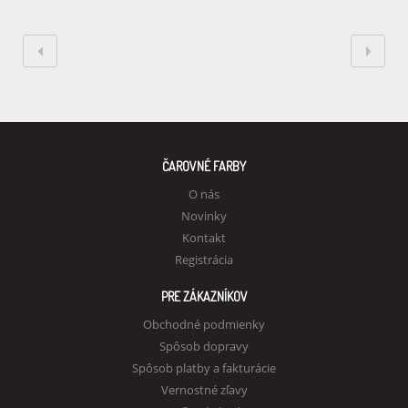
ČAROVNÉ FARBY
O nás
Novinky
Kontakt
Registrácia
PRE ZÁKAZNÍKOV
Obchodné podmienky
Spôsob dopravy
Spôsob platby a fakturácie
Vernostné zľavy