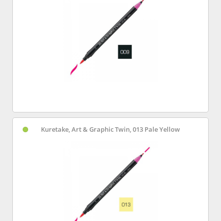
Kuretake, Art & Graphic Twin, 013 Pale Yellow