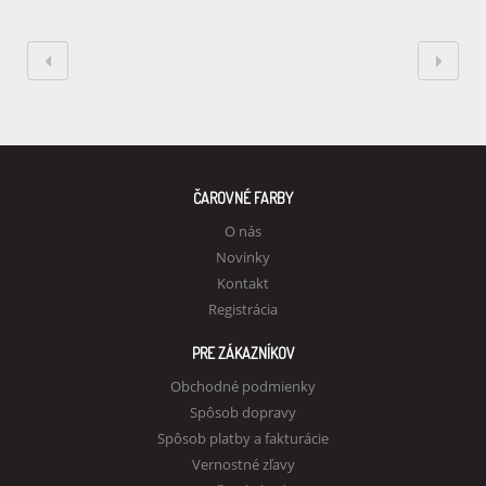
ČAROVNÉ FARBY
O nás
Novinky
Kontakt
Registrácia
PRE ZÁKAZNÍKOV
Obchodné podmienky
Spôsob dopravy
Spôsob platby a fakturácie
Vernostné zľavy