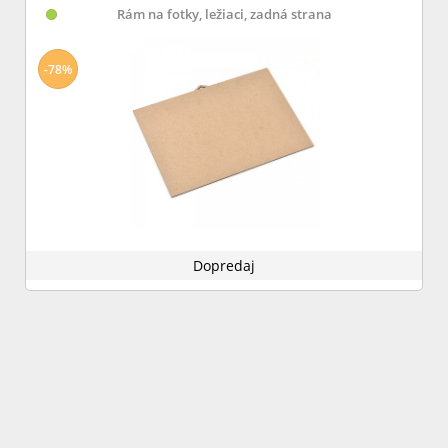
Rám na fotky, ležiaci, zadná strana
-78%
Dopredaj