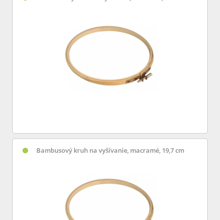
Bambusový kruh na vyšívanie, macramé, 19,7 cm