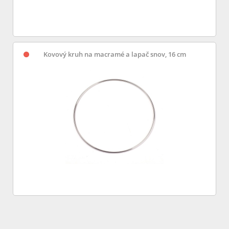
Kovový kruh na macramé a lapač snov, 16 cm