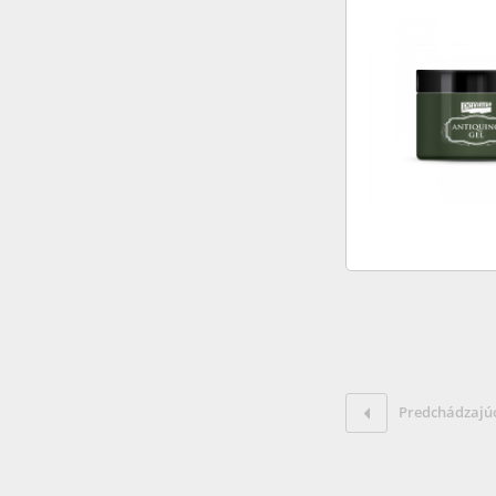
Predchádzajú