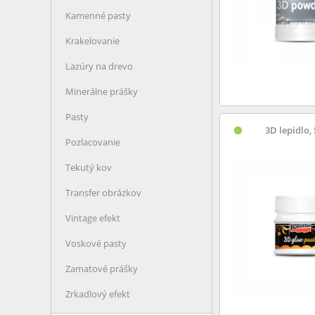
Kamenné pasty
Krakelovanie
Lazúry na drevo
Minerálne prášky
Pasty
3D lepidlo,
Pozlacovanie
Tekutý kov
Transfer obrázkov
Vintage efekt
Voskové pasty
Zamatové prášky
Zrkadlový efekt