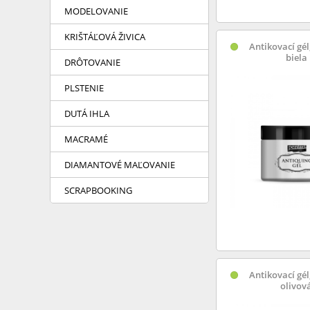
MODELOVANIE
KRIŠTÁĽOVÁ ŽIVICA
Antikovací gél
biela
DRÔTOVANIE
PLSTENIE
DUTÁ IHLA
MACRAMÉ
DIAMANTOVÉ MAĽOVANIE
SCRAPBOOKING
Antikovací gél
olivov