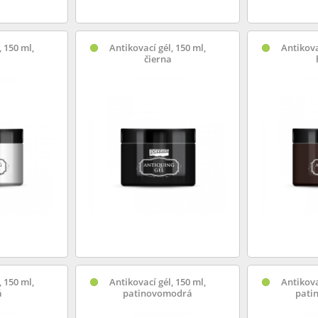
, 150 ml,
Antikovací gél, 150 ml,
Antikova
čierna
, 150 ml,
Antikovací gél, 150 ml,
Antikova
á
patinovomodrá
pati