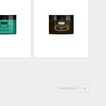
Nasledujúca