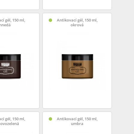
cí gél, 150 ml,
Antikovací gél, 150 ml,
hnedá
okrová
cí gél, 150 ml,
Antikovací gél, 150 ml,
novozelená
umbra