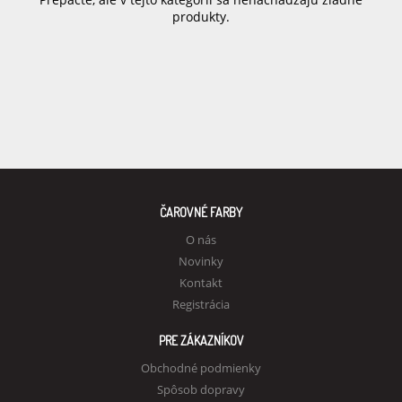
produkty.
ČAROVNÉ FARBY
O nás
Novinky
Kontakt
Registrácia
PRE ZÁKAZNÍKOV
Obchodné podmienky
Spôsob dopravy