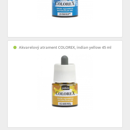
Akvarelový atrament COLOREX, indian yellow 45 ml