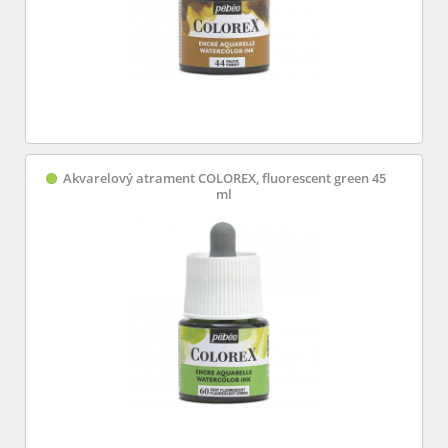
Akvarelový atrament COLOREX, fluorescent green 45
ml