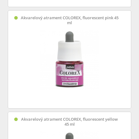
Akvarelový atrament COLOREX, fluorescent pink 45
ml
Akvarelový atrament COLOREX, fluorescent yellow
45 ml