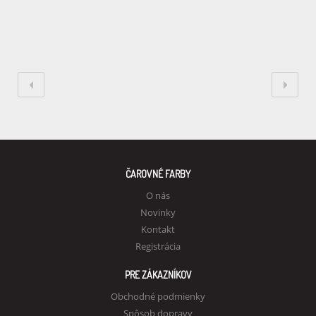
ČAROVNÉ FARBY
O nás
Novinky
Kontakt
Registrácia
PRE ZÁKAZNÍKOV
Obchodné podmienky
Spôsob dopravy