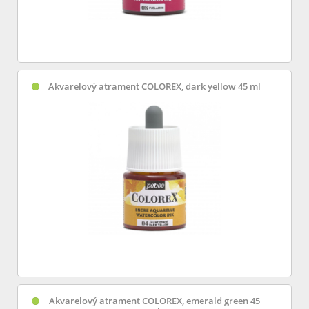
Akvarelový atrament COLOREX, dark yellow 45 ml
Akvarelový atrament COLOREX, emerald green 45