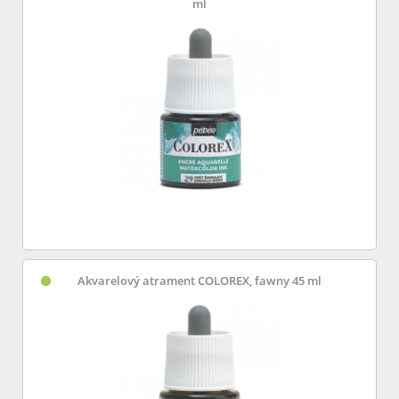
ml
Akvarelový atrament COLOREX, fawny 45 ml