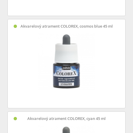
Akvarelový atrament COLOREX, cosmos blue 45 ml
Akvarelový atrament COLOREX, cyan 45 ml