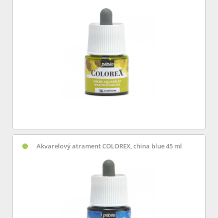
Akvarelový atrament COLOREX, china blue 45 ml