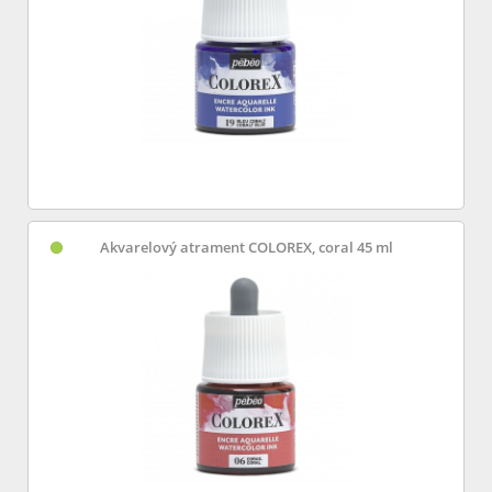
Akvarelový atrament COLOREX, coral 45 ml