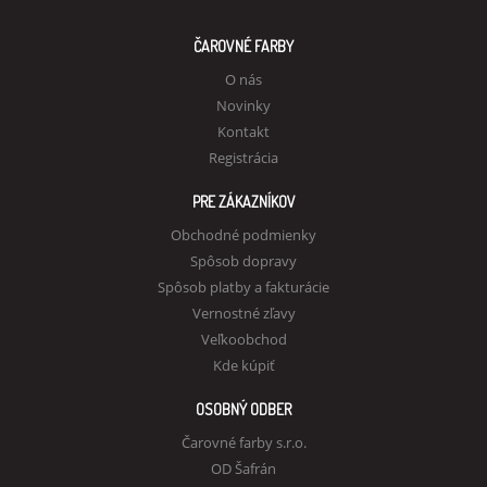
ČAROVNÉ FARBY
O nás
Novinky
Kontakt
Registrácia
PRE ZÁKAZNÍKOV
Obchodné podmienky
Spôsob dopravy
Spôsob platby a fakturácie
Vernostné zľavy
Veľkoobchod
Kde kúpiť
OSOBNÝ ODBER
Čarovné farby s.r.o.
OD Šafrán