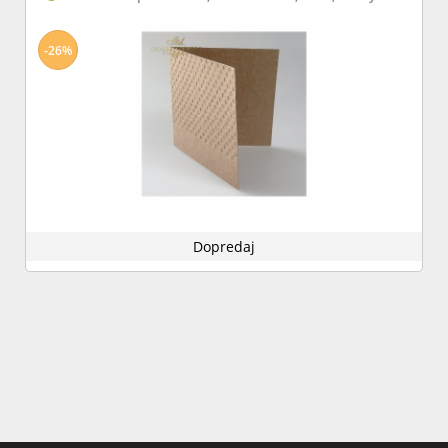
-26%
Dopredaj