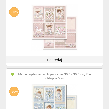
-50%
Dopredaj
Mix scrapbookových papierov 30,5 x 30,5 cm, Pre
chlapca 5 ks
-50%