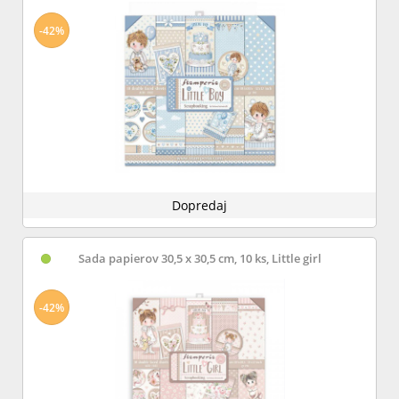
-42%
Dopredaj
Sada papierov 30,5 x 30,5 cm, 10 ks, Little girl
-42%