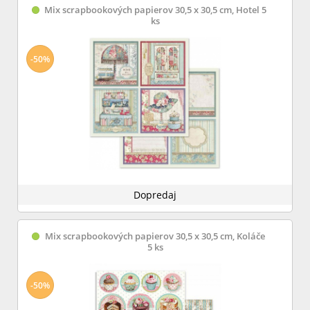
Mix scrapbookových papierov 30,5 x 30,5 cm, Hotel 5
ks
-50%
Dopredaj
Mix scrapbookových papierov 30,5 x 30,5 cm, Koláče
5 ks
-50%