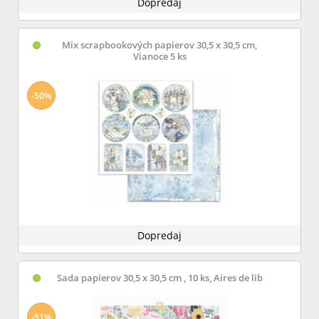
Dopredaj
Mix scrapbookových papierov 30,5 x 30,5 cm,
Vianoce 5 ks
-50%
Dopredaj
Sada papierov 30,5 x 30,5 cm , 10 ks, Aires de lib
-51%