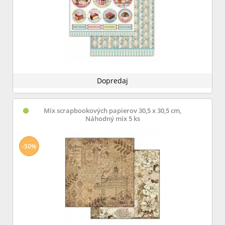
Dopredaj
Mix scrapbookových papierov 30,5 x 30,5 cm,
Náhodný mix 5 ks
-50%