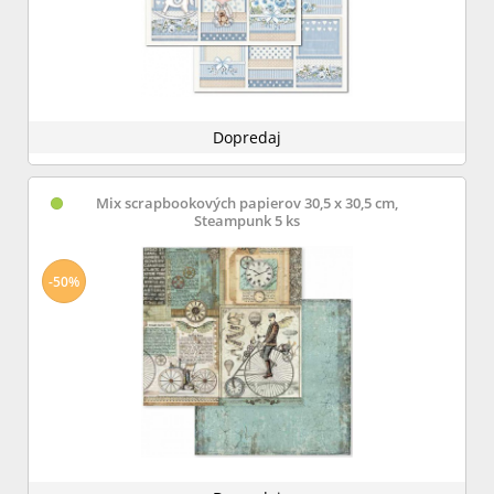
Dopredaj
Mix scrapbookových papierov 30,5 x 30,5 cm,
Steampunk 5 ks
-50%