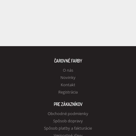
ČAROVNÉ FARBY
O nás
Novinky
Kontakt
Registrácia
PRE ZÁKAZNÍKOV
Obchodné podmienky
Spôsob dopravy
Spôsob platby a fakturácie
Vernostné zľavy