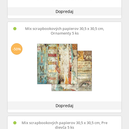
Dopredaj
Mix scrapbookových papierov 30,5 x 30,5 cm,
Ornamenty 5 ks
-50%
Dopredaj
Mix scrapbookových papierov 30,5 x 30,5 cm, Pre
dievča 5 ks