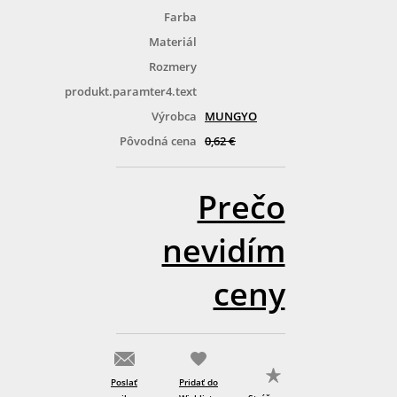
Farba
Materiál
Rozmery
produkt.paramter4.text
Výrobca
MUNGYO
Pôvodná cena
0,62 €
Prečo
nevidím
ceny
Poslať
Pridať do