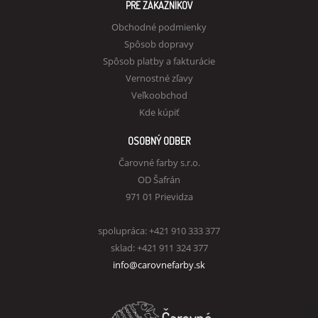
PRE ZÁKAZNÍKOV
Obchodné podmienky
Spôsob dopravy
Spôsob platby a fakturácie
Vernostné zľavy
Veľkoobchod
Kde kúpiť
OSOBNÝ ODBER
Čarovné farby s.r.o.
OD Šafrán
971 01 Prievidza
spolupráca: +421 910 333 377
sklad: +421 911 324 377
info@carovnefarby.sk