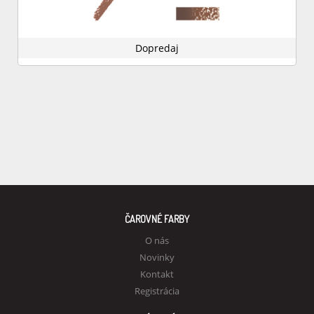
Dopredaj
ČAROVNÉ FARBY
O nás
Novinky
Kontakt
Registrácia