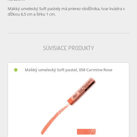
Mäkký umelecký Soft pastely má prierez obdĺžnika, tvar kvádra s
dĺžkou 6,5 cm a šírku 1 cm.
SÚVISIACE PRODUKTY
Mäkký umelecký Soft pastel, 058 Carmine Rose