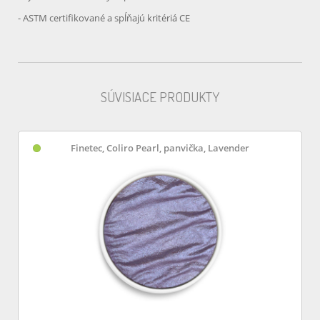
- ASTM certifikované a spĺňajú kritériá CE
SÚVISIACE PRODUKTY
Finetec, Coliro Pearl, panvička, Lavender