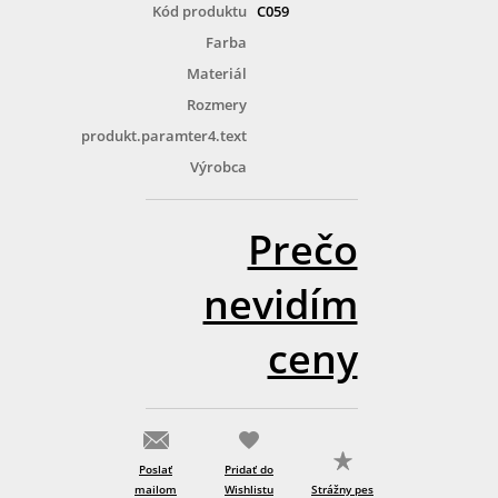
Kód produktu
C059
Farba
Materiál
Rozmery
produkt.paramter4.text
Výrobca
Prečo
nevidím
ceny
Poslať
Pridať do
mailom
Wishlistu
Strážny pes