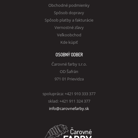
Obchodné podmienky
Spôsob dopravy
Spôsob platby a fakturácie
Vernostné zľavy
Veľkoobchod
Kde kúpiť
OSOBNÝ ODBER
Čarovné farby s.r.o.
OD Šafrán
971 01 Prievidza
spolupráca: +421 910 333 377
sklad: +421 911 324 377
info@carovnefarby.sk