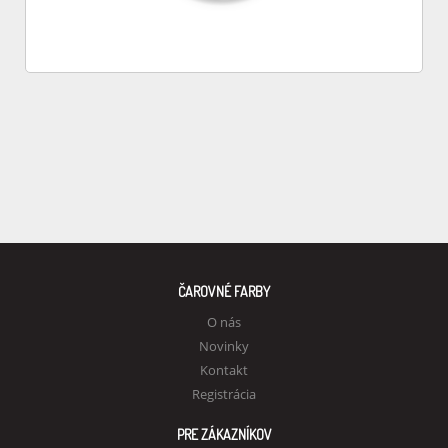
ČAROVNÉ FARBY
O nás
Novinky
Kontakt
Registrácia
PRE ZÁKAZNÍKOV