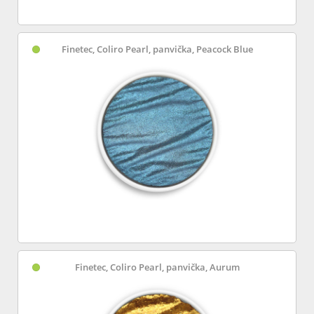
Finetec, Coliro Pearl, panvička, Peacock Blue
Finetec, Coliro Pearl, panvička, Aurum