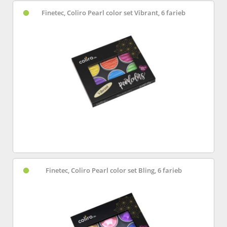
Finetec, Coliro Pearl color set Vibrant, 6 farieb
Finetec, Coliro Pearl color set Bling, 6 farieb