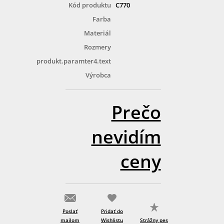
Kód produktu
C770
Farba
Materiál
Rozmery
produkt.paramter4.text
Výrobca
Prečo
nevidím
ceny
Poslať
Pridať do
mailom
Wishlistu
Strážny pes