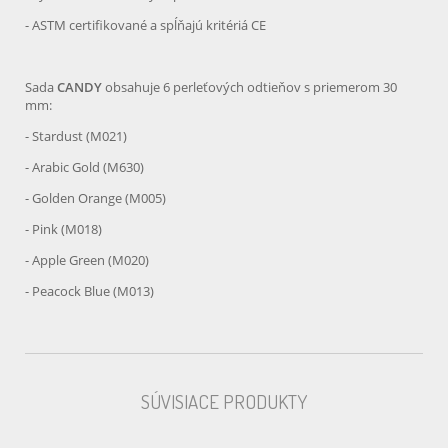
- ASTM certifikované a spĺňajú kritériá CE
Sada
CANDY
obsahuje 6 perleťových odtieňov s priemerom 30
mm:
- Stardust (M021)
- Arabic Gold (M630)
- Golden Orange (M005)
- Pink (M018)
- Apple Green (M020)
- Peacock Blue (M013)
SÚVISIACE PRODUKTY