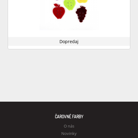
Dopredaj
ČAROVNÉ FARBY
O nás
Novinky