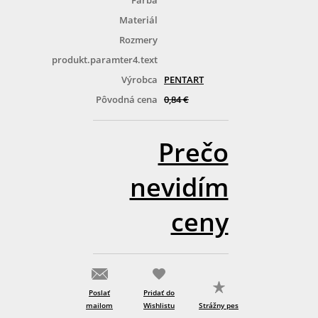
Farba
Materiál
Rozmery
produkt.paramter4.text
Výrobca
PENTART
Pôvodná cena
0,84 €
Prečo
nevidím
ceny
Poslať
Pridať do
mailom
Wishlistu
Strážny pes