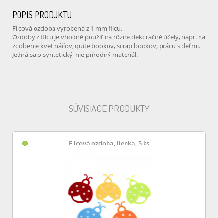
POPIS PRODUKTU
Filcová ozdoba vyrobená z 1 mm filcu.
Ozdoby z filcu je vhodné použiť na rôzne dekoračné účely, napr. na
zdobenie kvetináčov, quite bookov, scrap bookov, prácu s deťmi.
Jedná sa o syntetický, nie prírodný materiál.
SÚVISIACE PRODUKTY
Filcová ozdoba, lienka, 5 ks