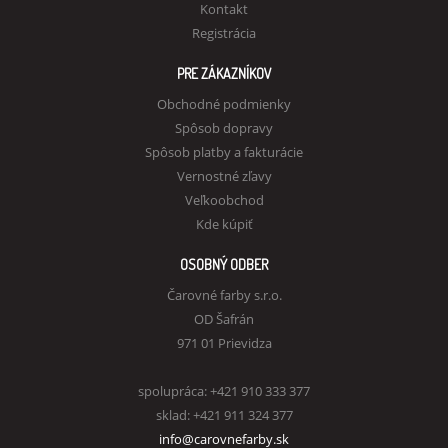
Kontakt
Registrácia
PRE ZÁKAZNÍKOV
Obchodné podmienky
Spôsob dopravy
Spôsob platby a fakturácie
Vernostné zľavy
Veľkoobchod
Kde kúpiť
OSOBNÝ ODBER
Čarovné farby s.r.o.
OD Šafrán
971 01 Prievidza
spolupráca: +421 910 333 377
sklad: +421 911 324 377
info@carovnefarby.sk