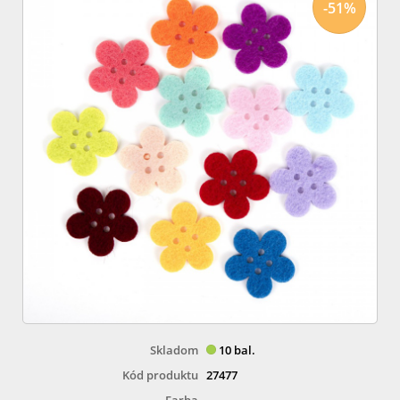
-51%
Skladom
10 bal.
Kód produktu
27477