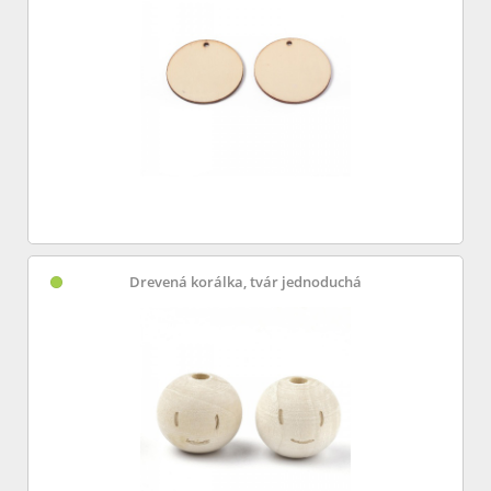
Drevená korálka, tvár jednoduchá