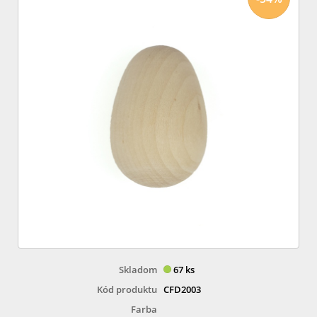
Skladom
67 ks
Kód produktu
CFD2003
Farba