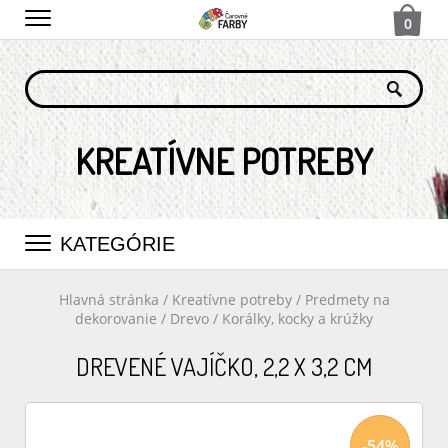
0
KREATÍVNE POTREBY
KATEGÓRIE
Hlavná stránka
/
Kreatívne potreby
/
Predmety na
dekorovanie
/
Drevo
/
Korálky, kocky a krúžky
DREVENÉ VAJÍČKO, 2,2 X 3,2 CM
-54%