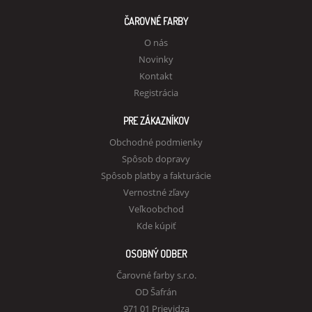
ČAROVNÉ FARBY
O nás
Novinky
Kontakt
Registrácia
PRE ZÁKAZNÍKOV
Obchodné podmienky
Spôsob dopravy
Spôsob platby a fakturácie
Vernostné zľavy
Veľkoobchod
Kde kúpiť
OSOBNÝ ODBER
Čarovné farby s.r.o.
OD Šafrán
971 01 Prievidza