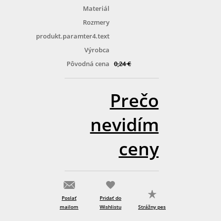
Materiál
Rozmery
produkt.paramter4.text
Výrobca
Pôvodná cena
0,24 €
Prečo
nevidím
ceny
Poslať
Pridať do
mailom
Wishlistu
Strážny pes