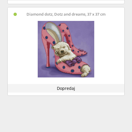
Diamond dotz, Dotz and dreams, 37 x 37 cm
Dopredaj