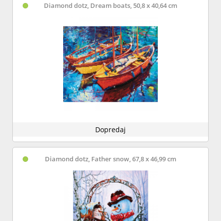
Diamond dotz, Dream boats, 50,8 x 40,64 cm
Dopredaj
Diamond dotz, Father snow, 67,8 x 46,99 cm