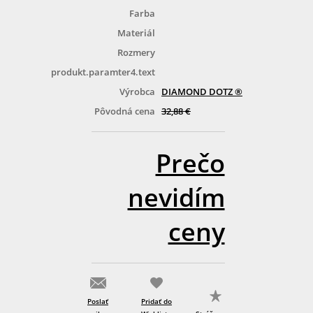
Farba
Materiál
Rozmery
produkt.paramter4.text
Výrobca
DIAMOND DOTZ ®
Pôvodná cena
32,88 €
Prečo
nevidím
ceny
Poslať
Pridať do