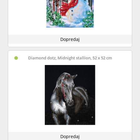
Dopredaj
Diamond dotz, Midnight stallion, 52 x 52 cm
Dopredaj