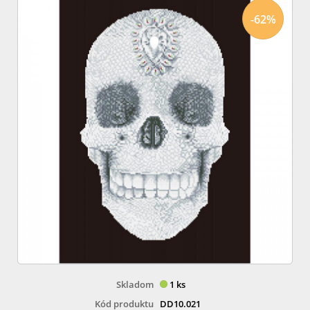
-62%
Skladom
1 ks
Kód produktu
DD10.021