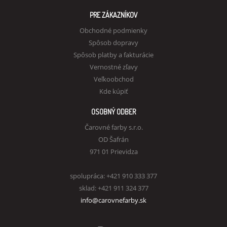
PRE ZÁKAZNÍKOV
Obchodné podmienky
Spôsob dopravy
Spôsob platby a fakturácie
Vernostné zľavy
Veľkoobchod
Kde kúpiť
OSOBNÝ ODBER
Čarovné farby s.r.o.
OD Šafrán
971 01 Prievidza
spolupráca: +421 910 333 377
sklad: +421 911 324 377
info@carovnefarby.sk